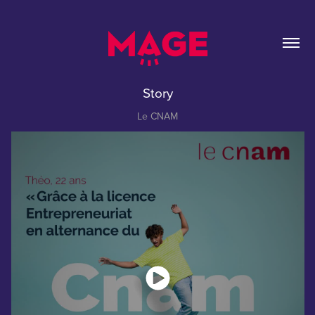
Story
Le CNAM