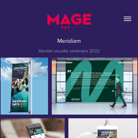
Meridiam
Identité visuelle séminaire 2022